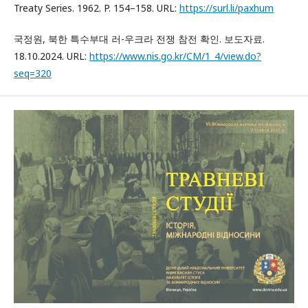
Treaty Series. 1962. P. 154–158. URL:
https://surl.li/paxhum
국정원, 북한 특수부대 러-우크라 전쟁 참전 확인. 보도자료.
18.10.2024. URL:
https://www.nis.go.kr/CM/1_4/view.do?
seq=320