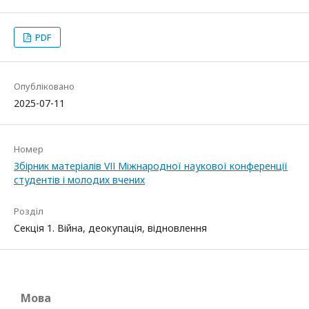
PDF
Опубліковано
2025-07-11
Номер
Збірник матеріалів VІІ Міжнародної наукової конференції
студентів і молодих вчених
Розділ
Секція 1. Війна, деокупація, відновлення
Мова