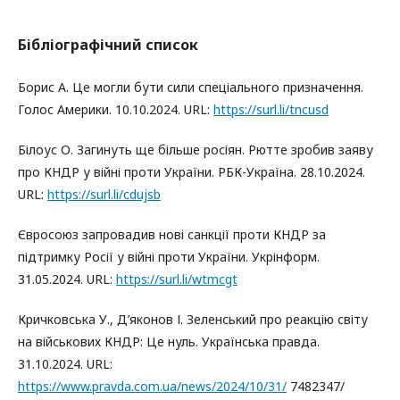
Бібліографічний список
Борис А. Це могли бути сили спеціального призначення.
Голос Америки. 10.10.2024. URL:
https://surl.li/tncusd
Білоус О. Загинуть ще більше росіян. Рютте зробив заяву
про КНДР у війні проти України. РБК-Україна. 28.10.2024.
URL:
https://surl.li/cdujsb
Євросоюз запровадив нові санкції проти КНДР за
підтримку Росії у війні проти України. Укрінформ.
31.05.2024. URL:
https://surl.li/wtmcgt
Кричковська У., Д’яконов І. Зеленський про реакцію світу
на військових КНДР: Це нуль. Українська правда.
31.10.2024. URL:
https://www.pravda.com.ua/news/2024/10/31/
7482347/