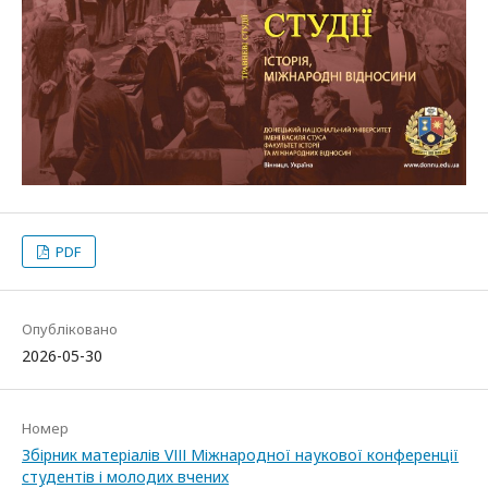
PDF
Опубліковано
2026-05-30
Номер
Збірник матеріалів VІІІ Міжнародної наукової конференції
студентів і молодих вчених