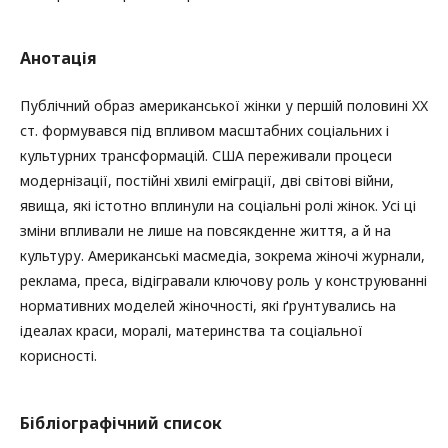
Анотація
Публічний образ американської жінки у першій половині XX
ст. формувався під впливом масштабних соціальних і
культурних трансформацій. США переживали процеси
модернізації, постійні хвилі еміграції, дві світові війни,
явища, які істотно вплинули на соціальні ролі жінок. Усі ці
зміни впливали не лише на повсякденне життя, а й на
культуру. Американські масмедіа, зокрема жіночі журнали,
реклама, преса, відігравали ключову роль у конструюванні
нормативних моделей жіночності, які ґрунтувались на
ідеалах краси, моралі, материнства та соціальної
корисності.
Бібліографічний список