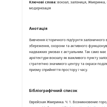
Ключові слова:
вокзал, залізниця, Жмеринка
модернізація
Анотація
Вивчення історичного підґрунтя залізничного 
збереження, охорони та активного функціонув
надважких умовах є актуальним. Так само має
архітектури вокзалу як важливого пункту залі
стратегічно значимого центру та окраси поділь
призму сприйняття простору і часу.
Бібліографічний список
Еврейская Жмеринка. Ч. 1. Возникновение го