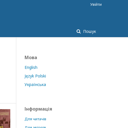
Увійти
Пошук
Мова
English
Język Polski
Українська
Інформація
Для читачів
Для авторів