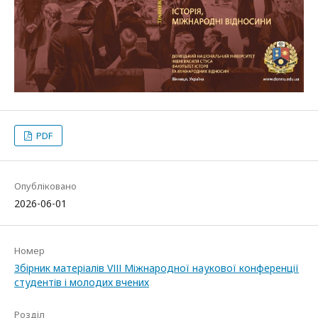
PDF
Опубліковано
2026-06-01
Номер
Збірник матеріалів VІІІ Міжнародної наукової конференції
студентів і молодих вчених
Розділ