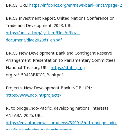
BRICS. URL:
https://infobrics.org/en/news/bank-brics/?page=2
BRICS Investment Report. United Nations Conference on
Trade and Development. 2023. URL:
https://unctad.org/system/files/official-
document/diae2023d1_en.pdf
BRICS New Development Bank and Contingent Reserve
Arrangement: Presentation to Parliamentary Committees.
National Treasury. URL:
https://static.pmg
.
org.za/150428BRICS_Bank.pdf
Projects. New Development Bank. NDB. URL:
https://www.ndb.int/projects/
RI to bridge Indo-Pacific, developing nations' interests.
ANTARA. 2025. URL:
https://en.antaranews.com/news/340918/ri-to-bridge-indo-
pacific-developing-nationsinterests