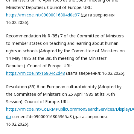
Ministers’ Deputies). Council of Europe. URL:
https://rm.coe.int/09000016804d0e97
(дата звернення:
16.02.2026).
Recommendation № R (85) 7 of the Committee of Ministers
to member states on teaching and learning about human
rights in schools (Adopted by the Committee of Ministers on
14 May 1985 at the 385th meeting of the Ministers’
Deputies). Council of Europe. URL:
https://rm.coe.int/16804c2d48
(дата звернення: 16.02.2026).
Resolution (85) 6 on European cultural identity (Adopted by
the Committee of Ministers on 25 April 1985 at its 76th
Session). Council of Europe. URL:
https://rm.coe.int/CoERMPublicCommonSearchServices/Displa
do
cumentId=09000016805365a3 (дата звернення:
16.02.2026).