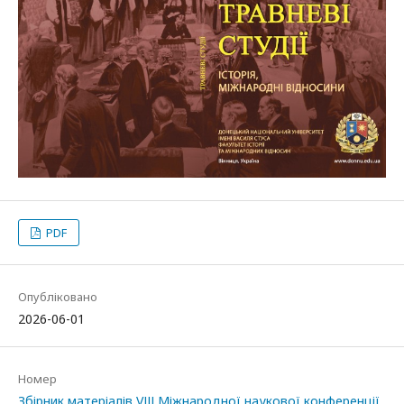
PDF
Опубліковано
2026-06-01
Номер
Збірник матеріалів VІІІ Міжнародної наукової конференції