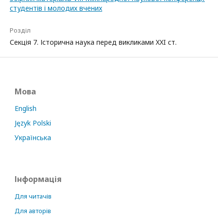
студентів і молодих вчених
Розділ
Секція 7. Історична наука перед викликами XXI ст.
Мова
English
Język Polski
Українська
Інформація
Для читачів
Для авторів