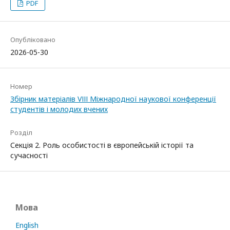
PDF
Опубліковано
2026-05-30
Номер
Збірник матеріалів VІІІ Міжнародної наукової конференції
студентів і молодих вчених
Розділ
Секція 2. Роль особистості в європейській історії та
сучасності
Мова
English