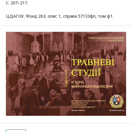
С. 207–217.
ЦДАГОУ. Фонд 263, опис 1, справа 57133фп, том ф1.